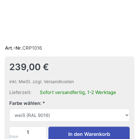
Art.-Nr.
CRP1016
239,00 €
inkl. MwSt. zzgl. Versandkosten
Lieferzeit:
Sofort versandfertig, 1-2 Werktage
Farbe wählen:
Bilderschiene cliprail pro | 16M Komplet
In den Warenkorb
Stück