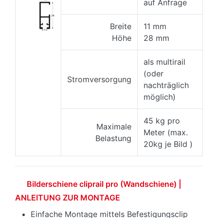
auf Anfrage
Breite
11 mm
Höhe
28 mm
als multirail
(oder
Stromversorgung
nachträglich
möglich)
45 kg pro
Maximale
Meter (max.
Belastung
20kg je Bild )
Bilderschiene cliprail pro (Wandschiene) |
ANLEITUNG ZUR MONTAGE
Einfache Montage mittels Befestigungsclip