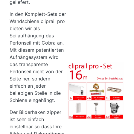
geliefert.
In den Komplett-Sets der
Wandschiene cliprail pro
bieten wir als
Seilaufhängung das
Perlonseil mit Cobra an.
Mit diesem patentierten
Aufhängesystem wird
das transparente
Perlonseil nicht von der
Seite her, sondern
einfach an jeder
beliebigen Stelle in die
Schiene eingehängt.
Der Bilderhaken zipper
ist sehr einfach
einstellbar so dass Ihre
Bilder und Dekorationen