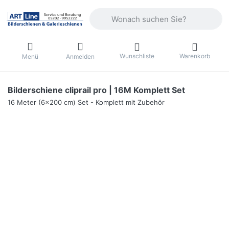
Geben Sie einen Suchbegriff ein. Währ
Wunschliste
Warenkorb
Menü
Anmelden
Bilderschiene cliprail pro | 16M Komplett Set
16 Meter (6x200 cm) Set - Komplett mit Zubehör