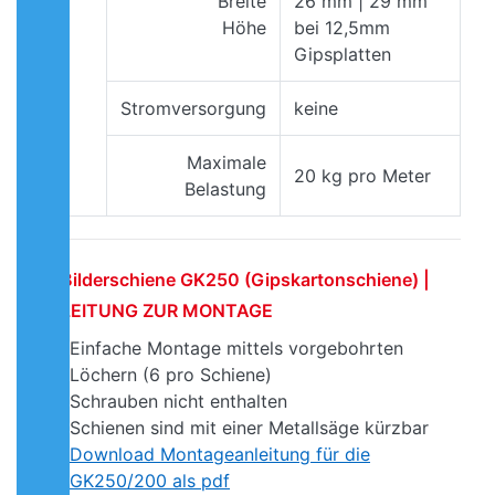
Breite
26 mm | 29 mm
Höhe
bei 12,5mm
Gipsplatten
Stromversorgung
keine
Maximale
20 kg pro Meter
Belastung
Bilderschiene GK250 (Gipskartonschiene) |
ANLEITUNG ZUR MONTAGE
Einfache Montage mittels vorgebohrten
Löchern (6 pro Schiene)
Schrauben nicht enthalten
Schienen sind mit einer Metallsäge kürzbar
Download Montageanleitung für die
GK250/200 als pdf