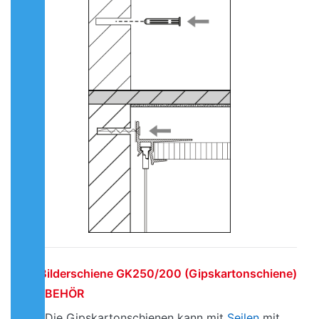
Bilderschiene GK250/200 (Gipskartonschiene)
| ZUBEHÖR
Die Gipskartonschienen kann mit
Seilen
mit