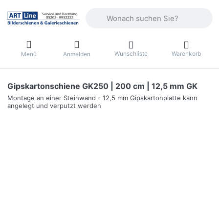
Geben Sie einen Suchbegriff ein. Währ
Wunschliste
Warenkorb
Menü
Anmelden
Gipskartonschiene GK250 | 200 cm | 12,5 mm GK
Montage an einer Steinwand - 12,5 mm Gipskartonplatte kann
angelegt und verputzt werden