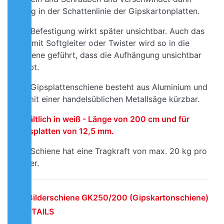
völlig in der Schattenlinie der Gipskartonplatten.
Die Befestigung wirkt später unsichtbar. Auch das
Seil mit Softgleiter oder Twister wird so in die
Schiene geführt, dass die Aufhängung unsichtbar
bleibt.
Die Gipsplattenschiene besteht aus Aluminium und
ist mit einer handelsüblichen Metallsäge kürzbar.
Erhältlich in weiß - Länge von 200 cm und für
Gipsplatten von 12,5 mm.
Die Schiene hat eine Tragkraft von max. 20 kg pro
Meter.
Bilderschiene GK250/200 (Gipskartonschiene)
| DETAILS