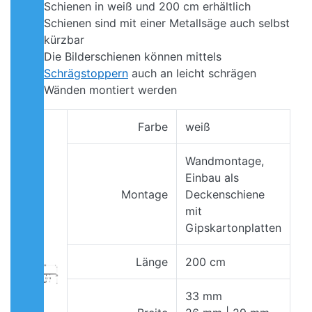
Schienen in weiß und 200 cm erhältlich
Schienen sind mit einer Metallsäge auch selbst
kürzbar
Die Bilderschienen können mittels
Schrägstoppern
auch an leicht schrägen
Wänden montiert werden
Farbe
weiß
Wandmontage,
Einbau als
Montage
Deckenschiene
mit
Gipskartonplatten
Länge
200 cm
33 mm