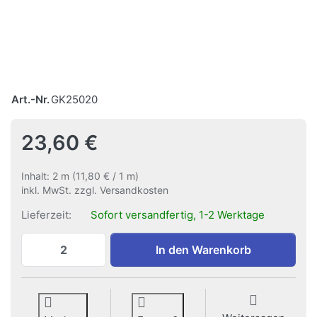
Art.-Nr.
GK25020
23,60 €
Inhalt: 2 m (11,80 € / 1 m)
inkl. MwSt. zzgl. Versandkosten
Lieferzeit:
Sofort versandfertig, 1-2 Werktage
Gipskartonschiene GK250 | 200 cm | 12,
In den Warenkorb