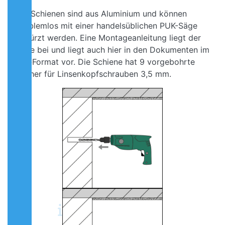
Die Schienen sind aus Aluminium und können
problemlos mit einer handelsüblichen PUK-Säge
gekürzt werden. Eine Montageanleitung liegt der
Ware bei und liegt auch hier in den Dokumenten im
pdf-Format vor. Die Schiene hat 9 vorgebohrte
Löcher für Linsenkopfschrauben 3,5 mm.