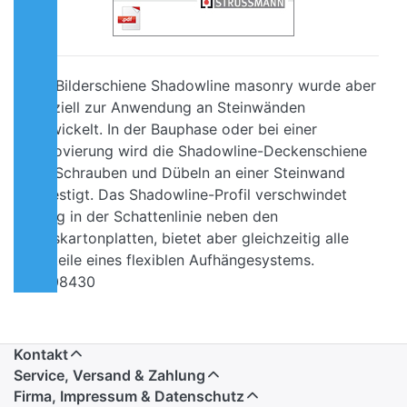
Die Bilderschiene Shadowline masonry wurde aber
speziell zur Anwendung an Steinwänden
entwickelt. In der Bauphase oder bei einer
Renovierung wird die Shadowline-Deckenschiene
mit Schrauben und Dübeln an einer Steinwand
befestigt. Das Shadowline-Profil verschwindet
völlig in der Schattenlinie neben den
Gipskartonplatten, bietet aber gleichzeitig alle
Vorteile eines flexiblen Aufhängesystems.
05.08430
Kontakt
Service, Versand & Zahlung
Firma, Impressum & Datenschutz