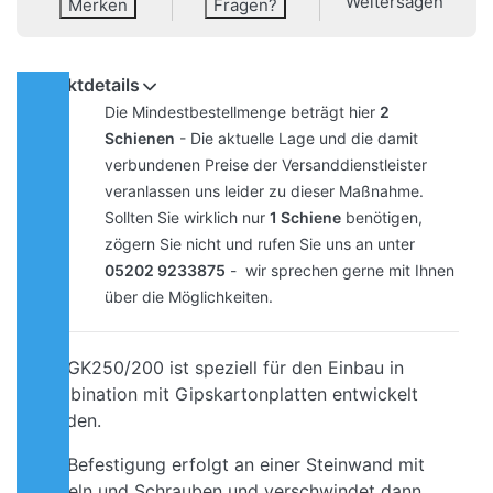
Weitersagen
Merken
Fragen?
Produktdetails
Die Mindestbestellmenge beträgt hier
2
Schienen
- Die aktuelle Lage und die damit
verbundenen Preise der Versanddienstleister
veranlassen uns leider zu dieser Maßnahme.
Sollten Sie wirklich nur
1 Schiene
benötigen,
zögern Sie nicht und rufen Sie uns an unter
05202 9233875
- wir sprechen gerne mit Ihnen
über die Möglichkeiten.
Die GK250/200 ist speziell für den Einbau in
Kombination mit Gipskartonplatten entwickelt
worden.
Die Befestigung erfolgt an einer Steinwand mit
Dübeln und Schrauben und verschwindet dann