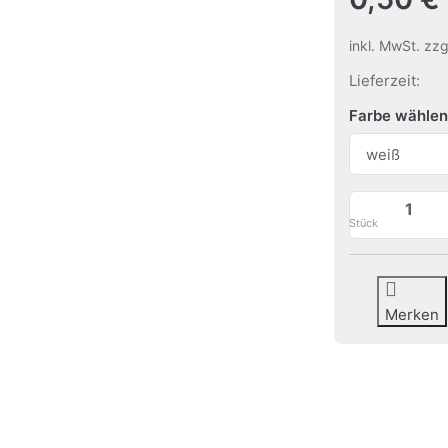
inkl. MwSt. zz
Lieferzeit:
Farbe wählen
Stück
Merken