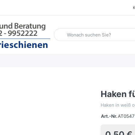
Geben Sie einen Suchbegriff ein. Wäh
Haken f
Haken in weiß o
Art.-Nr.
AT0547
0,50 €