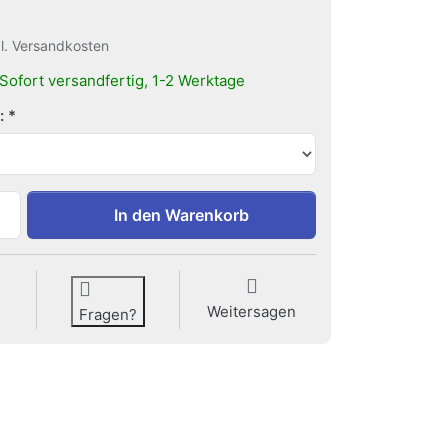
gl. Versandkosten
Sofort versandfertig, 1-2 Werktage
:
Haken für Klemmschiene info zu 0,50 €, Menge 1. Farbe wä
In den Warenkorb
Weitersagen
Fragen?