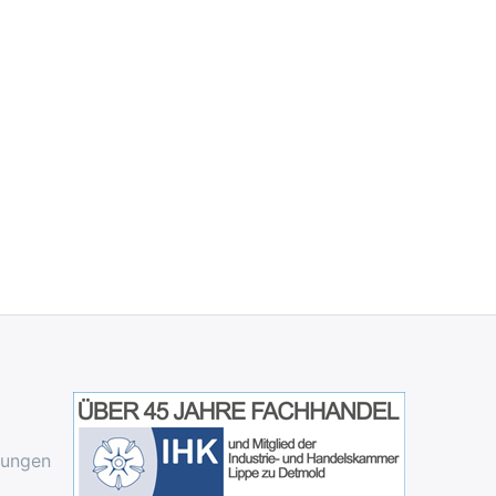
gungen