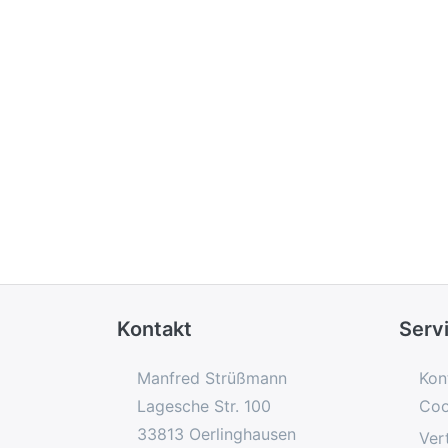
Kontakt
Serv
Manfred Strüßmann
Kon
Lagesche Str. 100
Coo
33813 Oerlinghausen
Ver