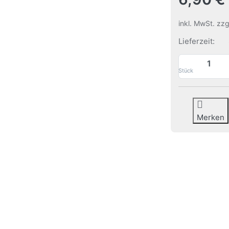
inkl. MwSt. zz
Lieferzeit:
Stück
Merken