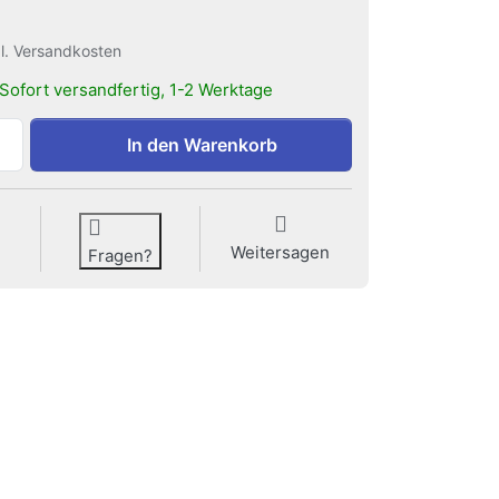
gl. Versandkosten
Sofort versandfertig, 1-2 Werktage
Handpresszange zu 6,90 €, Menge 1.
In den Warenkorb
Weitersagen
Fragen?