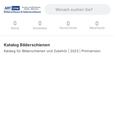
Geben Sie einen Suchbegriff ein. Währ
Wunschliste
Warenkorb
Menü
Anmelden
Katalog Bilderschienen
Katalog für Bilderschienen und Zubehör | 2023 | Printversion