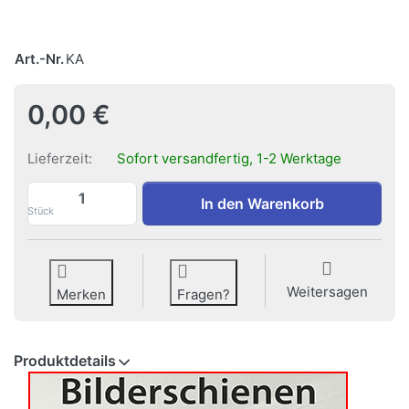
Art.-Nr.
KA
0,00 €
Lieferzeit:
Sofort versandfertig, 1-2 Werktage
Katalog Bilderschienen zu 0,00 €, Menge 
In den Warenkorb
Stück
Weitersagen
Merken
Fragen?
Produktdetails