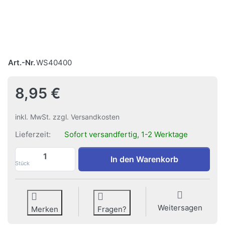
Art.-Nr.
WS40400
8,95 €
inkl. MwSt. zzgl. Versandkosten
Lieferzeit:
Sofort versandfertig, 1-2 Werktage
Klettband Wall-Strip zu 8,95 €, Menge 1.
In den Warenkorb
Stück
Weitersagen
Merken
Fragen?