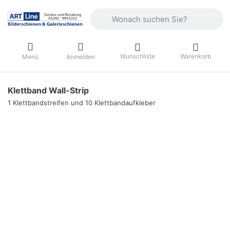
Geben Sie einen Suchbegriff ein. Währ
Wunschliste
Warenkorb
Menü
Anmelden
Klettband Wall-Strip
1 Klettbandstreifen und 10 Klettbandaufkleber