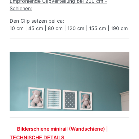
Empfohlende Clipverteilung bei 200 cm -
Schienen:
Den Clip setzen bei ca:
10 cm | 45 cm | 80 cm | 120 cm | 155 cm | 190 cm
Bilderschiene minirail (Wandschiene) |
TECHNISCHE DETAILS