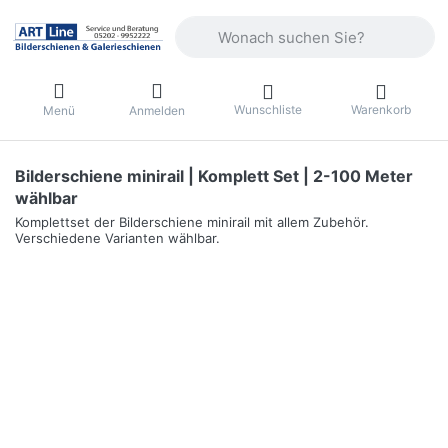
Geben Sie einen Suchbegriff ein. Währ
Wunschliste
Warenkorb
Menü
Anmelden
Bilderschiene minirail | Komplett Set | 2-100 Meter
wählbar
Komplettset der Bilderschiene minirail mit allem Zubehör.
Verschiedene Varianten wählbar.