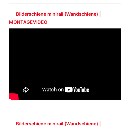
Bilderschiene minirail (Wandschiene) |
MONTAGEVIDEO
Bilderschiene minirail (Wandschiene) |