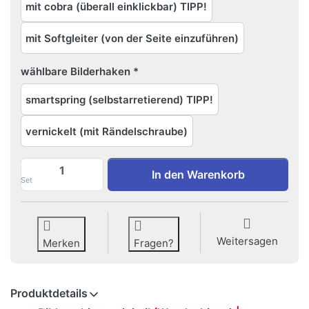
mit cobra (überall einklickbar) TIPP!
mit Softgleiter (von der Seite einzuführen)
wählbare Bilderhaken
smartspring (selbstarretierend) TIPP!
vernickelt (mit Rändelschraube)
Bilderschiene minirail | Komplett Set | 2
In den Warenkorb
Set
Weitersagen
Merken
Fragen?
Produktdetails