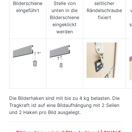
Bilderschiene
Stelle von
seitlicher
eingeführt
unten in die
Rändelschraube
Bilderschiene
fixiert
eingeklickt
s
werden
Die Bilderhaken sind mit bis zu 4 kg belasten. Die
Tragkraft ist auf eine Bildaufhängung mit 2 Seilen
und 2 Haken pro Bild ausgelegt.