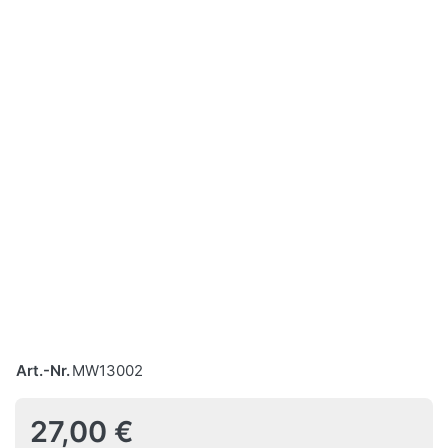
Art.-Nr.
MW13002
27,00 €