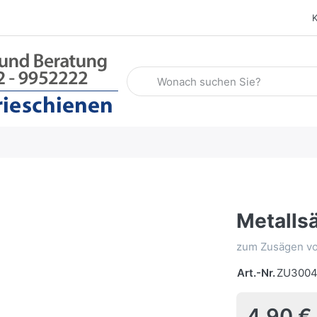
Geben Sie einen Suchbegriff ein. Wäh
Metalls
zum Zusägen vo
Art.-Nr.
ZU300
4,90 €