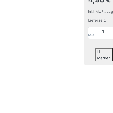
inkl. MwSt. zz
Lieferzeit:
Stück
Merken