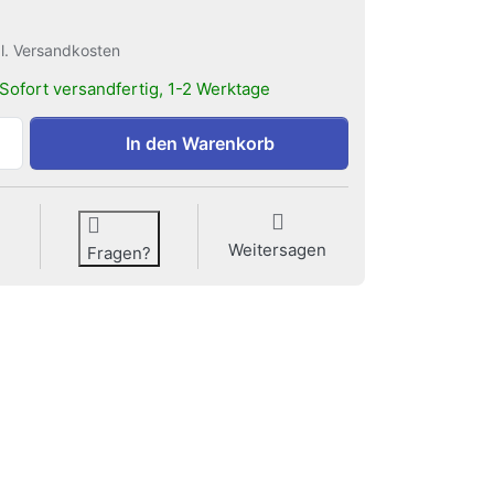
gl. Versandkosten
Sofort versandfertig, 1-2 Werktage
Metallsäge zu 4,90 €, Menge 1.
In den Warenkorb
Weitersagen
Fragen?