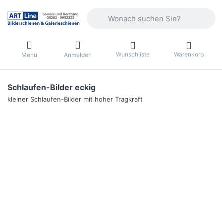
Geben Sie einen Suchbegriff ein. Währ
Wunschliste
Warenkorb
Menü
Anmelden
Schlaufen-Bilder eckig
kleiner Schlaufen-Bilder mit hoher Tragkraft