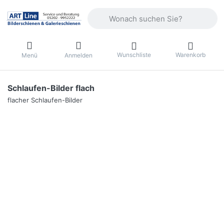
Geben Sie einen Suchbegriff ein. Währ
Wunschliste
Warenkorb
Menü
Anmelden
Schlaufen-Bilder flach
flacher Schlaufen-Bilder