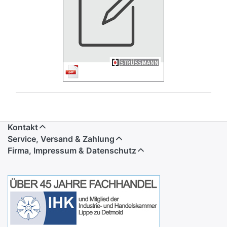
Kontakt
Service, Versand & Zahlung
Firma, Impressum & Datenschutz