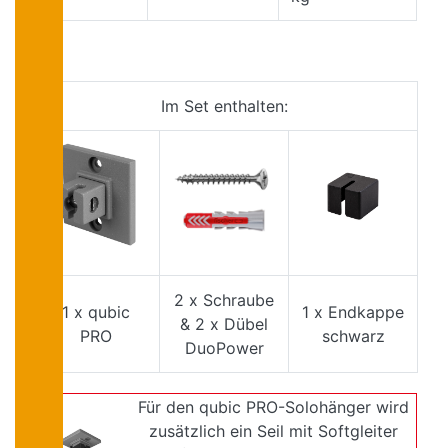
Im Set enthalten:
2 x Schraube
1 x qubic
1 x Endkappe
& 2 x Dübel
PRO
schwarz
DuoPower
Für den qubic PRO-Solohänger wird
zusätzlich ein Seil mit Softgleiter