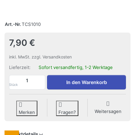
Art.-Nr.
TCS1010
7,90 €
inkl. MwSt. zzgl. Versandkosten
Lieferzeit:
Sofort versandfertig, 1-2 Werktage
Solohänger qubic PRO zu 7,90 €, Menge 1
In den Warenkorb
Stück
Weitersagen
Merken
Fragen?
Produktdetails