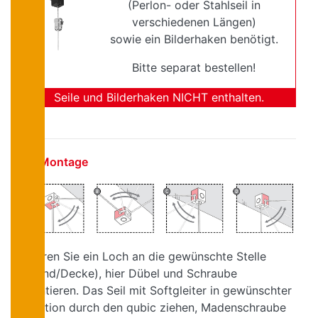
(Perlon- oder Stahlseil in
verschiedenen Längen)
sowie ein Bilderhaken benötigt.
Bitte separat bestellen!
Seile und Bilderhaken NICHT enthalten.
Montage
Bohren Sie ein Loch an die gewünschte Stelle
(Wand/Decke), hier Dübel und Schraube
montieren. Das Seil mit Softgleiter in gewünschter
Position durch den qubic ziehen, Madenschraube