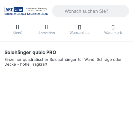
Geben Sie einen Suchbegriff ein. Währ
Wunschliste
Warenkorb
Menü
Anmelden
Solohänger qubic PRO
Einzelner quadratischer Soloaufhänger für Wand, Schräge oder
Decke - hohe Tragkraft