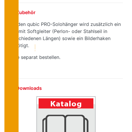
Zubehör
Für den qubic PRO-Solohänger wird zusätzlich ein
Seil mit Softgleiter (Perlon- oder Stahlseil in
verschiedenen Längen) sowie ein Bilderhaken
benötigt.
Bitte separat bestellen.
Downloads