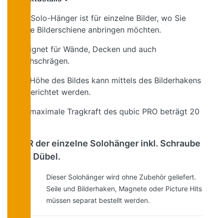
Der Solo-Hänger ist für einzelne Bilder, wo Sie
keine Bilderschiene anbringen möchten.
Geeignet für Wände, Decken und auch
Dachschrägen.
Die Höhe des Bildes kann mittels des Bilderhakens
eingerichtet werden.
Die maximale Tragkraft des qubic PRO beträgt 20
kg!
NUR der einzelne Solohänger inkl. Schraube
und Dübel.
Dieser Solohänger wird ohne Zubehör geliefert.
Seile und Bilderhaken, Magnete oder Picture Hits
müssen separat bestellt werden.