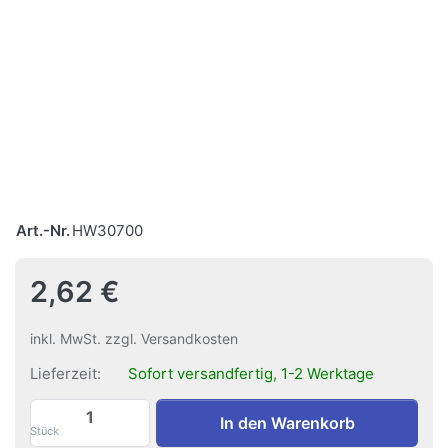
Art.-Nr.
HW30700
2,62 €
inkl. MwSt. zzgl. Versandkosten
Lieferzeit:
Sofort versandfertig, 1-2 Werktage
Trennwandhaken alu interselect zu 2,62 
In den Warenkorb
Stück