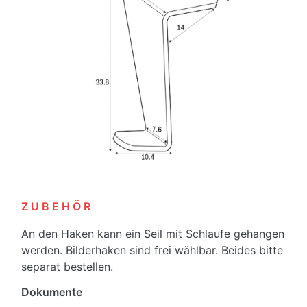
Z U B E H Ö R
An den Haken kann ein Seil mit Schlaufe gehangen
werden. Bilderhaken sind frei wählbar. Beides bitte
separat bestellen.
Dokumente