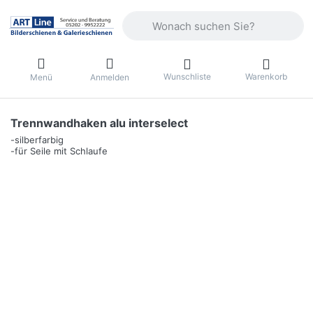
Geben Sie einen Suchbegriff ein. Währ
Wunschliste
Warenkorb
Menü
Anmelden
Trennwandhaken alu interselect
-silberfarbig
-für Seile mit Schlaufe